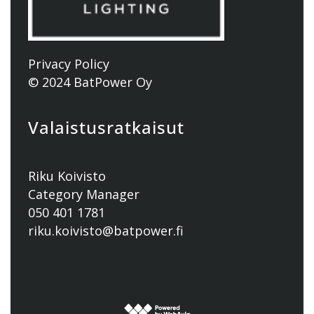
Privacy Policy
© 2024 BatPower Oy
Valaistusratkaisut
Riku Koivisto
Category Manager
050 401 1781
riku.koivisto@batpower.fi