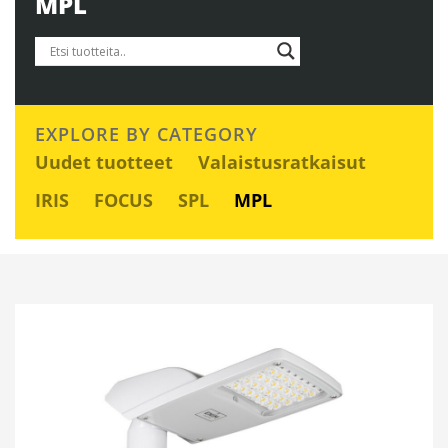
MPL
EXPLORE BY CATEGORY
Uudet tuotteet
Valaistusratkaisut
IRIS
FOCUS
SPL
MPL