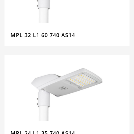
MPL 32 L1 60 740 AS14
MPL 24 L1 35 740 AS14