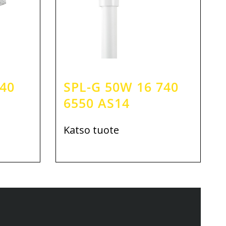
740
SPL-G 50W 16 740
6550 AS14
Katso tuote