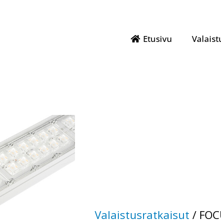
Etusivu
Valaist
Valaistusratkaisut
/
FOC