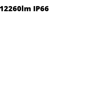
 12260lm IP66