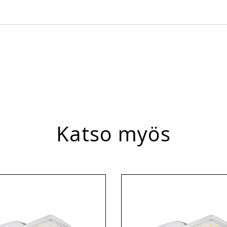
laisin suljettu
Katso myös