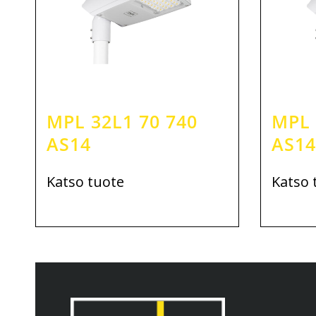
MPL 32L1 70 740
MPL 
AS14
AS14
Katso tuote
Katso 