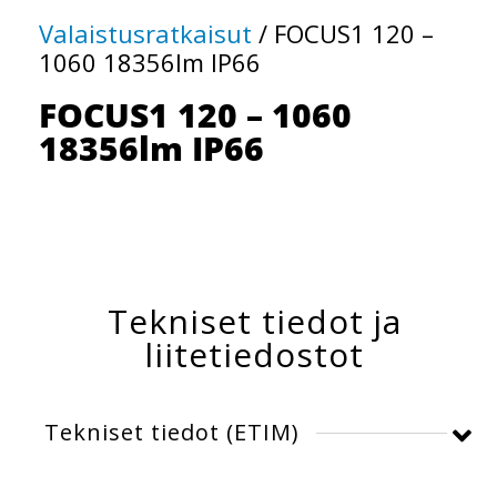
Valaistusratkaisut
/
FOCUS1 120 –
1060 18356lm IP66
FOCUS1 120 – 1060
18356lm IP66
Tekniset tiedot ja
liitetiedostot
Tekniset tiedot (ETIM)