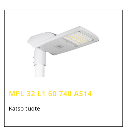
MPL 32 L1 60 740 AS14
Katso tuote