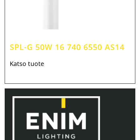
SPL-G 50W 16 740 6550 AS14
Katso tuote