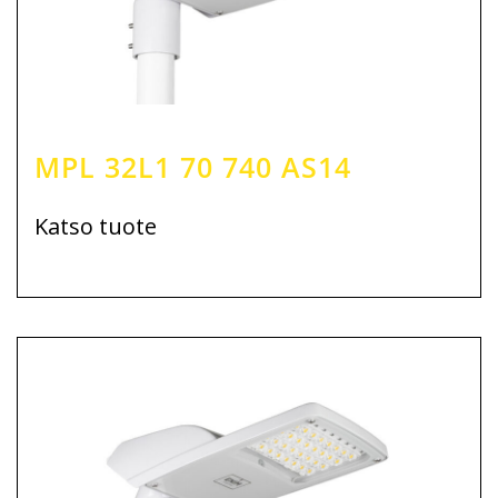
Pakkauskoko1:
1
MPL 32L1 70 740 AS14
Katso tuote