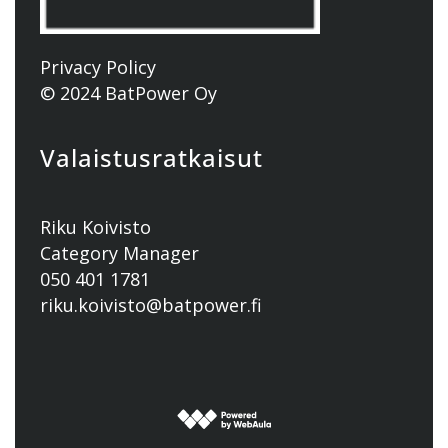
Privacy Policy
© 2024 BatPower Oy
Valaistusratkaisut
Riku Koivisto
Category Manager
050 401 1781
riku.koivisto@batpower.fi