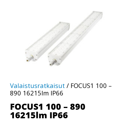
Valaistusratkaisut
/
FOCUS1 100 –
890 16215lm IP66
FOCUS1 100 – 890
16215lm IP66