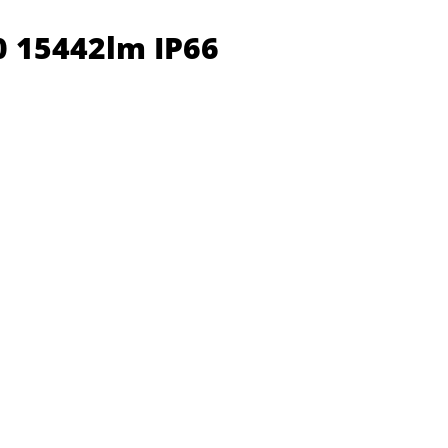
0 15442lm IP66