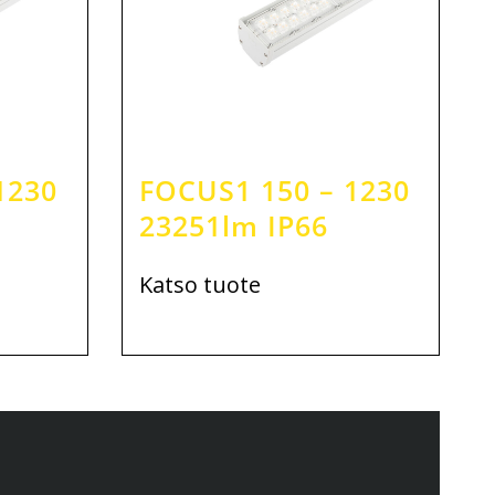
1230
FOCUS1 150 – 1230
23251lm IP66
Katso tuote