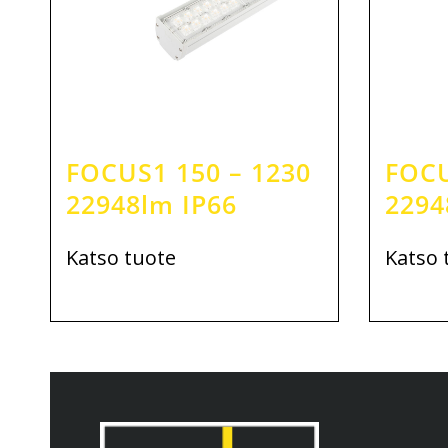
FOCUS1 150 – 1230
FOCU
22948lm IP66
2294
Katso tuote
Katso 