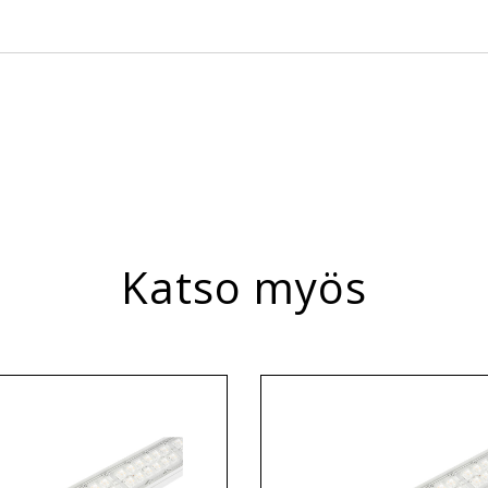
laisin suljettu
Katso myös