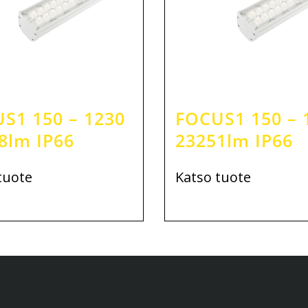
S1 150 – 1230
FOCUS1 150 – 
8lm IP66
23251lm IP66
tuote
Katso tuote