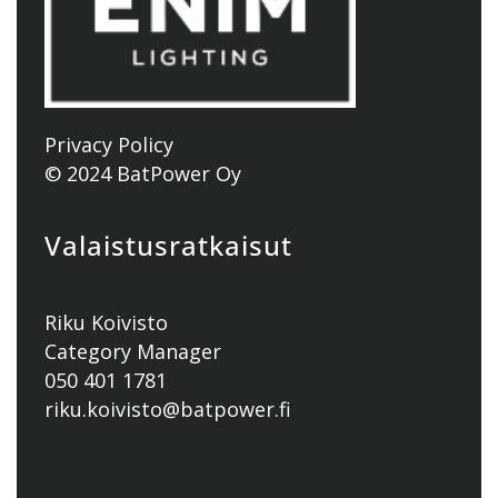
Privacy Policy
© 2024 BatPower Oy
Valaistusratkaisut
Riku Koivisto
Category Manager
050 401 1781
riku.koivisto@batpower.fi