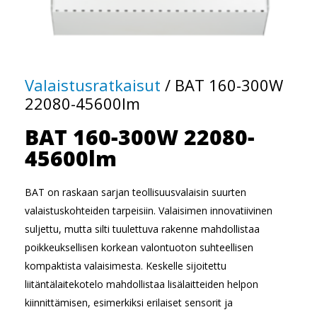
Valaistusratkaisut
/
BAT 160-300W
22080-45600lm
BAT 160-300W 22080-
45600lm
BAT on raskaan sarjan teollisuusvalaisin suurten
valaistuskohteiden tarpeisiin. Valaisimen innovatiivinen
suljettu, mutta silti tuulettuva rakenne mahdollistaa
poikkeuksellisen korkean valontuoton suhteellisen
kompaktista valaisimesta. Keskelle sijoitettu
liitäntälaitekotelo mahdollistaa lisälaitteiden helpon
kiinnittämisen, esimerkiksi erilaiset sensorit ja