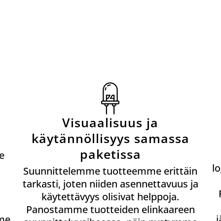
Visuaalisuus ja
käytännöllisyys samassa
paketissa
e
l
Suunnittelemme tuotteemme erittäin
tarkasti, joten niiden asennettavuus ja
käytettävyys
olisivat helppoja.
Panostamme tuotteiden elinkaareen
mme
j