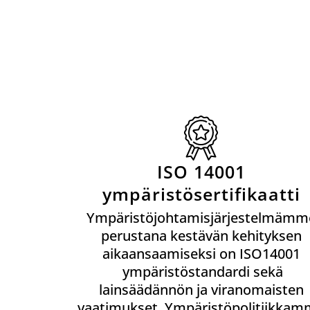
ISO 14001
ympäristösertifikaatti
Ympäristöjohtamisjärjestelmämm
perustana kestävän kehityksen
aikaansaamiseksi on ISO14001
ympäristöstandardi sekä
lainsäädännön ja viranomaisten
vaatimukset. Ympäristöpolitiikka