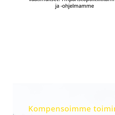
ja -ohjelmamme
Kompensoimme toimint