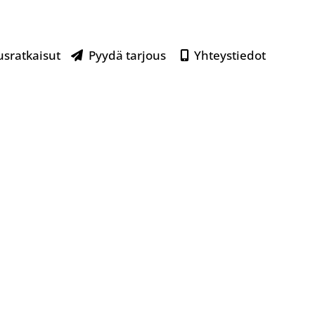
usratkaisut
Pyydä tarjous
Yhteystiedot