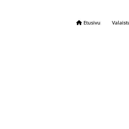
Etusivu
Valaist